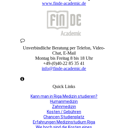
www.finde-academic.de
Unverbindliche Beratung per Telefon, Video-
Chat, E-Mail
Montag bis Freitag 8 bis 18 Uhr
+49-(0)40-22 85 35 41
info@finde-academic.de
Quick Links
Kann man in Riga Medizin studieren?
Humanmedizin
Zahnmedizin
Kosten / Gebühren
Chancen Studienplatz
Erfahrungen Medizinstudium Riga
Wie hoch sind die Kosten eines