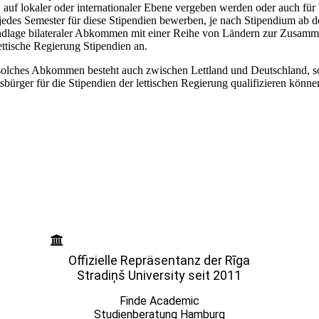
auf lokaler oder internationaler Ebene vergeben werden oder auch für 
 jedes Semester für diese Stipendien bewerben, je nach Stipendium ab d
dlage bilateraler Abkommen mit einer Reihe von Ländern zur Zusammen
lettische Regierung Stipendien an.
solches Abkommen besteht auch zwischen Lettland und Deutschland, so
tsbürger für die Stipendien der lettischen Regierung qualifizieren könne
Offizielle Repräsentanz der Rīga
Stradiņš University seit 2011
Finde Academic
Studienberatung Hamburg