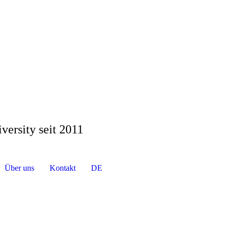
versity seit 2011
Über uns
Kontakt
DE
EN