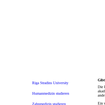
Gibt
Riga Stradins University
Die 
akad
Humanmedizin studieren
ande
Ein 
Zahnmedizin studieren