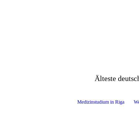
Älteste deutsc
Medizinstudium in Riga
We