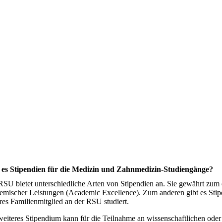
 es Stipendien für die Medizin und Zahnmedizin-Studiengänge?
RSU bietet unterschiedliche Arten von Stipendien an. Sie gewährt zum
emischer Leistungen (Academic Excellence). Zum anderen gibt es Stipend
res Familienmitglied an der RSU studiert.
weiteres Stipendium kann für die Teilnahme an wissenschaftlichen oder