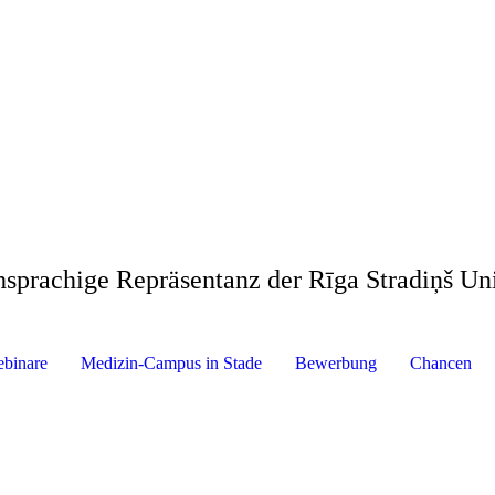
hsprachige Repräsentanz der Rīga Stradiņš Uni
binare
Medizin-Campus in Stade
Bewerbung
Chancen