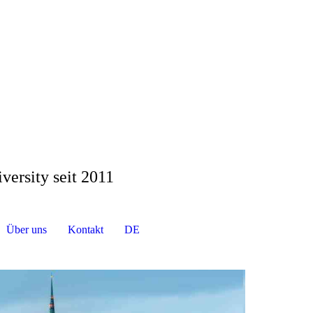
versity seit 2011
Über uns
Kontakt
DE
EN