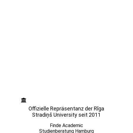
Offizielle Repräsentanz der Rīga
Stradiņš University seit 2011
Finde Academic
Studienberatung Hamburg