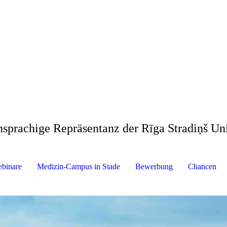
hsprachige Repräsentanz der Rīga Stradiņš Uni
binare
Medizin-Campus in Stade
Bewerbung
Chancen