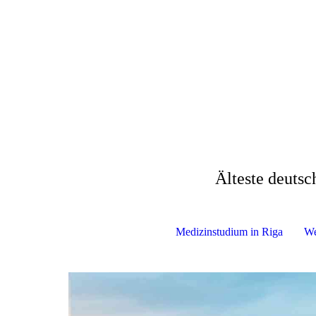
Älteste deutsc
Medizinstudium in Riga
We