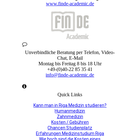
www.finde-academic.de
Unverbindliche Beratung per Telefon, Video-
Chat, E-Mail
Montag bis Freitag 8 bis 18 Uhr
+49-(0)40-22 85 35 41
info@finde-academic.de
Quick Links
Kann man in Riga Medizin studieren?
Humanmedizin
Zahnmedizin
Kosten / Gebühren
Chancen Studienplatz
Erfahrungen Medizinstudium Riga
Wie hoch sind die Kosten eines